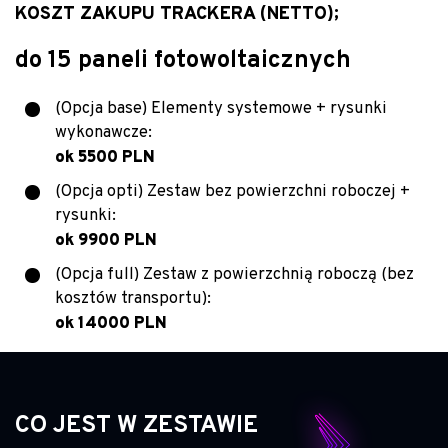
KOSZT ZAKUPU TRACKERA (NETTO);
do 15 paneli fotowoltaicznych
(Opcja base) Elementy systemowe + rysunki
wykonawcze:
ok 5500 PLN
(Opcja opti) Zestaw bez powierzchni roboczej +
rysunki:
ok 9900 PLN
(Opcja full) Zestaw z powierzchnią roboczą (bez
kosztów transportu):
ok 14000 PLN
CO JEST W ZESTAWIE