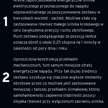
Niskie zapotrzebowanie energetyczne silnika
elektrycznego przeznaczonego do napędu
odpowiedzialnego za pozycjonowanie zestawu w
kierunkach wschód - zachód. Możliwe stało się
zastosowanie również małego silnika krokowego w
celu zwiększenia precyzji ruchu obrotowego.
Ruch zestawu podążającego za pozycją słońca
oznacza obrót o około 0,25 stopnia na 1 minutę w
zależności od pory dnia i roku.
Uproszczona konstrukcja przekładni
mechanicznych, tym samym mniejsze straty
energetyczne napędu. Przy tak dużej średnicy
zestawu uzyskuje się znacznie większe momenty
obrotowe przez co możliwe jest zastosowanie
mniejszej i tańszej przekładni ślimakowej której
samohamowności zapewnia stabilność pozycji
stojaka również przy wyłączonym zasilaniu silnika.