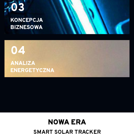
03
KONCEPCJA
BIZNESOWA
04
ANALIZA
ENERGETYCZNA
NOWA ERA
SMART SOLAR TRACKER