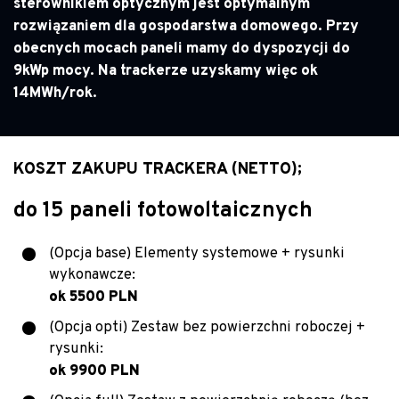
sterownikiem optycznym jest optymalnym
rozwiązaniem dla gospodarstwa domowego. Przy
obecnych mocach paneli mamy do dyspozycji do
9kWp mocy. Na trackerze uzyskamy więc ok
14MWh/rok.
KOSZT ZAKUPU TRACKERA (NETTO);
do 15 paneli fotowoltaicznych
(Opcja base) Elementy systemowe + rysunki
wykonawcze:
ok 5500 PLN
(Opcja opti) Zestaw bez powierzchni roboczej +
rysunki:
ok 9900 PLN