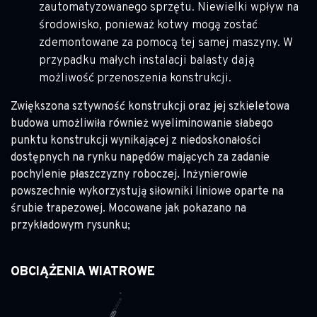
zautomatyzowanego sprzętu. Niewielki wpływ na
środowisko, ponieważ kotwy mogą zostać
zdemontowane za pomocą tej samej maszyny. W
przypadku małych instalacji balasty dają
możliwość przenoszenia konstrukcji.
Zwiększona sztywność konstrukcji oraz jej szkieletowa
budowa umożliwiła również wyeliminowanie słabego
punktu konstrukcji wynikającej z niedoskonałości
dostępnych na rynku napędów mających za zadanie
pochylenie płaszczyzny roboczej. Inżynierowie
powszechnie wykorzystują siłowniki liniowe oparte na
śrubie trapezowej. Mocowane jak pokazano na
przykładowym rysunku;
OBCIĄŻENIA WIATROWE