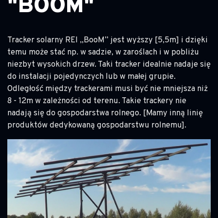
"BOOM"
Tracker solarny REI „BooM” jest wyższy [5,5m] i dzięki
temu może stać np. w sadzie, w zaroślach i w pobliżu
niezbyt wysokich drzew. Taki tracker idealnie nadaje się
do instalacji pojedynczych lub w małej grupie.
Odległość między trackerami musi być nie mniejsza niż
8 - 12m w zależności od terenu. Takie trackery nie
nadają się do gospodarstwa rolnego. [Mamy inną linię
produktów dedykowaną gospodarstwu rolnemu].