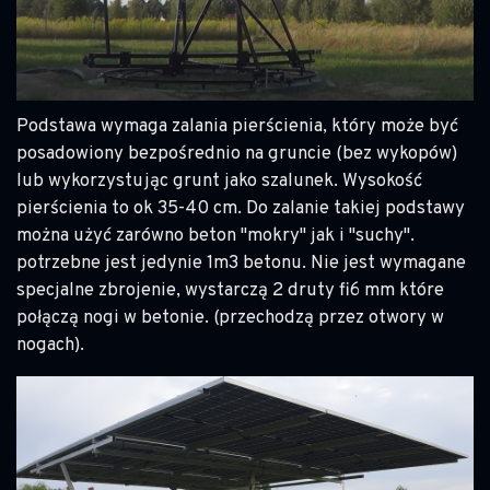
Podstawa wymaga zalania pierścienia, który może być
posadowiony bezpośrednio na gruncie (bez wykopów)
lub wykorzystując grunt jako szalunek. Wysokość
pierścienia to ok 35-40 cm. Do zalanie takiej podstawy
można użyć zarówno beton "mokry" jak i "suchy".
potrzebne jest jedynie 1m3 betonu. Nie jest wymagane
specjalne zbrojenie, wystarczą 2 druty fi6 mm które
połączą nogi w betonie. (przechodzą przez otwory w
nogach).